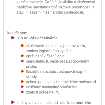
zaměstnavatele. Za Vaši flexibilitu a zkušenosti
nabízíme nadstandardní mzdové ohodnocení a
stabilní zázemí mezinárodní společnosti.
kvalifikace:
Co od Vás očekáváme
zkušenosti se skladovým provozem,
znalost logistického systému
oprávnění k řízení VZV
samostatnost, pečlivost a zodpovědný
přístup
flexibilitu a ochotu zastupovat napříč
sklady
ochotu pracovat v nepravidelné směnnosti
vzdělání: minimálně výuční list
znalost práce na PC
směny v prvních měsících dle
5ti směnného