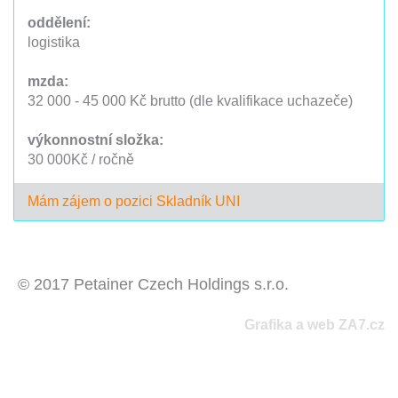
oddělení:
logistika
mzda:
32 000 - 45 000 Kč brutto (dle kvalifikace uchazeče)
výkonnostní složka:
30 000Kč / ročně
Mám zájem o pozici Skladník UNI
© 2017 Petainer Czech Holdings s.r.o.
Grafika a web
ZA7.cz